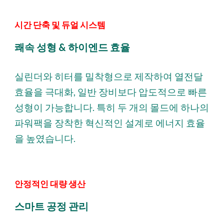
시간 단축 및 듀얼 시스템
쾌속 성형 & 하이엔드 효율
실린더와 히터를 밀착형으로 제작하여 열전달
효율을 극대화, 일반 장비보다 압도적으로 빠른
성형이 가능합니다. 특히 두 개의 몰드에 하나의
파워팩을 장착한 혁신적인 설계로 에너지 효율
을 높였습니다.
안정적인 대량 생산
스마트 공정 관리