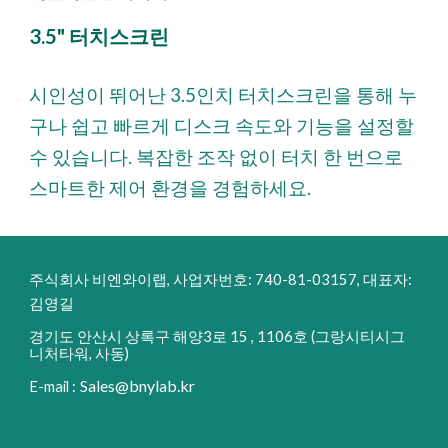
3.5" 터치스크린
시인성이 뛰어난 3.5인치 터치스크린을 통해 누
구나 쉽고 빠르게 디스크 속도와 기능을 설정할
수 있습니다. 복잡한 조작 없이 터치 한 번으로
스마트한 제어 환경을 경험하세요.
주식회사 비엔와이랩, 사업자번호: 740-81-03157, 대표자:
김영길
경기도 안산시 상록구 해양3로 15 , 1106호 (그랑시티시그
니처타워, 사동)
Sales@bnylab.kr
E-mail :