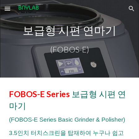
Skip to main content
Skip to navigation
보급형 시편 연마기
(FOBO
S-E
)
FOBOS-E Series
보급형 시편 연
마기
(
FOBOS-E Series
Basic
Grinder & Polisher
)
3.5인치 터치스크린을 탑재하여 누구나 쉽고