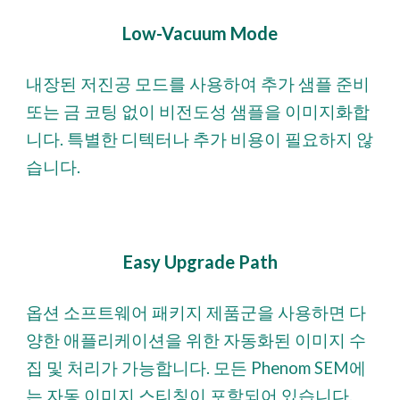
Low-Vacuum Mode
내장된 저진공 모드를 사용하여 추가 샘플 준비
또는 금 코팅 없이 비전도성 샘플을 이미지화합
니다. 특별한 디텍터나 추가 비용이 필요하지 않
습니다.
Easy Upgrade Path
옵션 소프트웨어 패키지 제품군을 사용하면 다
양한 애플리케이션을 위한 자동화된 이미지 수
집 및 처리가 가능합니다. 모든 Phenom SEM에
는 자동 이미지 스티칭이 포함되어 있습니다.