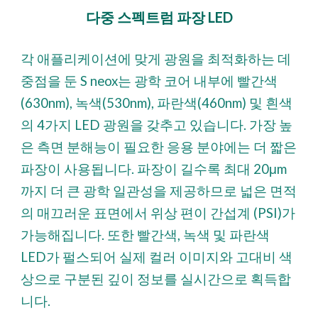
다중 스펙트럼 파장 LED
각 애플리케이션에 맞게 광원을 최적화하는 데
중점을 둔 S neox는 광학 코어 내부에 빨간색
(630nm), 녹색(530nm), 파란색(460nm) 및 흰색
의 4가지 LED 광원을 갖추고 있습니다. 가장 높
은 측면 분해능이 필요한 응용 분야에는 더 짧은
파장이 사용됩니다. 파장이 길수록 최대 20μm
까지 더 큰 광학 일관성을 제공하므로 넓은 면적
의 매끄러운 표면에서 위상 편이 간섭계 (PSI)가
가능해집니다. 또한 빨간색, 녹색 및 파란색
LED가 펄스되어 실제 컬러 이미지와 고대비 색
상으로 구분된 깊이 정보를 실시간으로 획득합
니다.