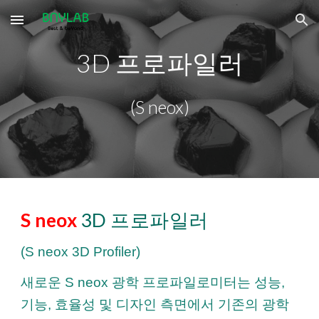
Skip to main content
Skip to navigation
3D 프로파일러
(S neox)
S
neox
3D 프로파일러
(S
neox
3D
Profiler)
새로운 S neox 광학 프로파일로미터는 성능,
기능, 효율성 및 디자인 측면에서 기존의 광학